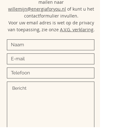
mailen naar
willemijn@energiaforyou.nl
of kunt u het
contactformulier invullen.
Voor uw email adres is wet op de privacy
van toepassing, zie onze
A.V.G. verklaring
.