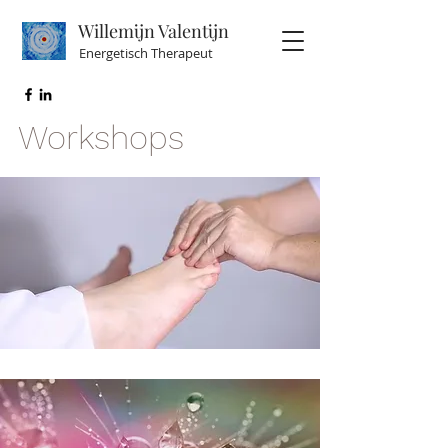
Willemijn Valentijn
Energetisch Therapeut
Workshops
Braziliaanse Teentechniek
Workshop